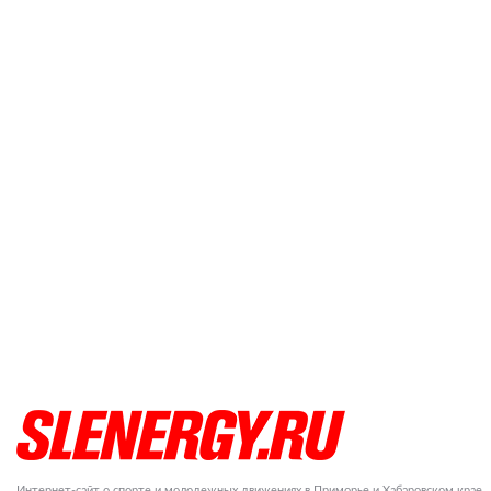
Интернет-сайт о спорте и молодежных движениях в Приморье и Хабаровском крае.