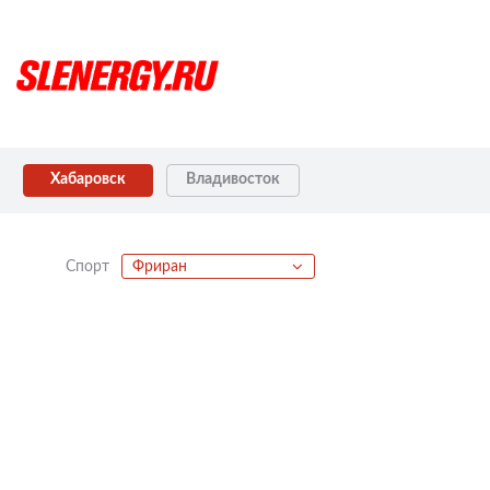
Хабаровск
Владивосток
Спорт
Фриран