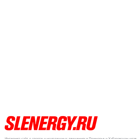
Интернет-сайт о спорте и молодежных движениях в Приморье и Хабаровском крае.