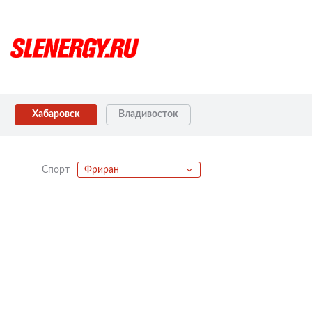
Хабаровск
Владивосток
Спорт
Фриран