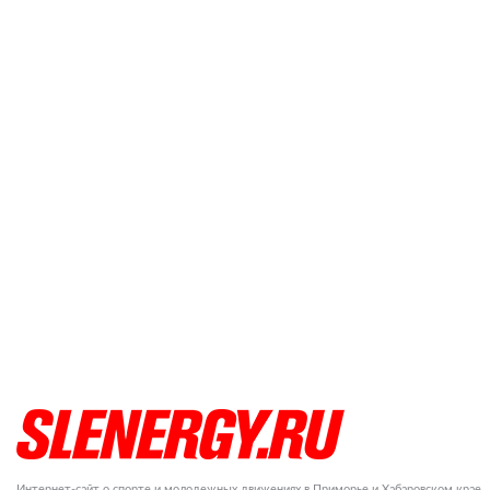
Интернет-сайт о спорте и молодежных движениях в Приморье и Хабаровском крае.