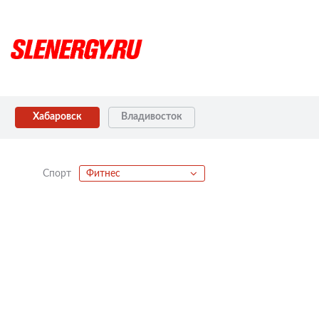
Хабаровск
Владивосток
Спорт
Фитнес