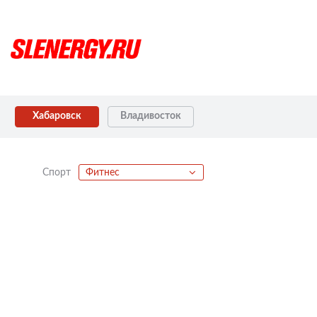
Хабаровск
Владивосток
Спорт
Фитнес