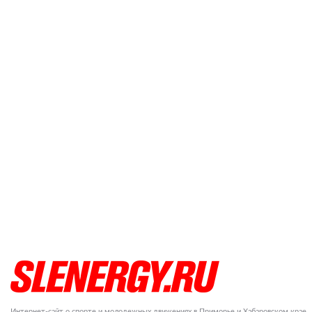
Интернет-сайт о спорте и молодежных движениях в Приморье и Хабаровском крае.