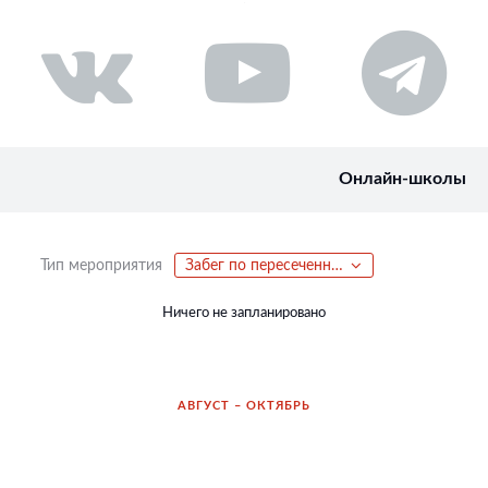
Онлайн-школы
Тип мероприятия
Забег по пересеченной местности
Ничего не запланировано
АВГУСТ – ОКТЯБРЬ