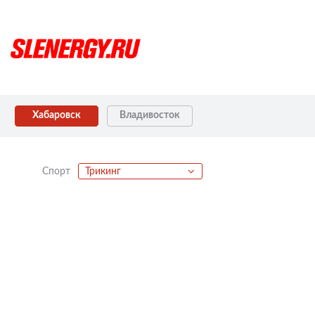
Хабаровск
Владивосток
Спорт
Трикинг