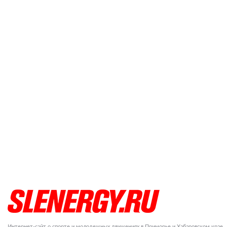
Интернет-сайт о спорте и молодежных движениях в Приморье и Хабаровском крае.