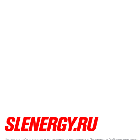
Интернет-сайт о спорте и молодежных движениях в Приморье и Хабаровском крае.