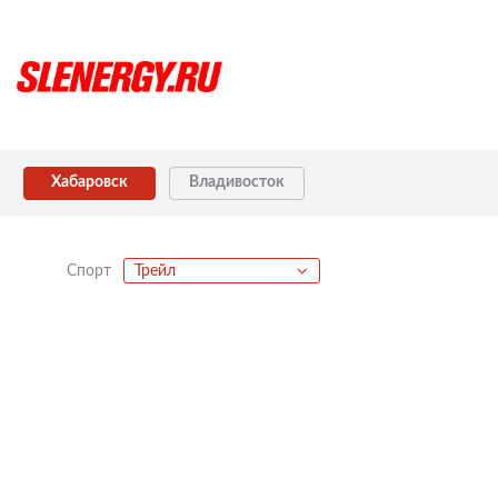
Хабаровск
Владивосток
Спорт
Трейл