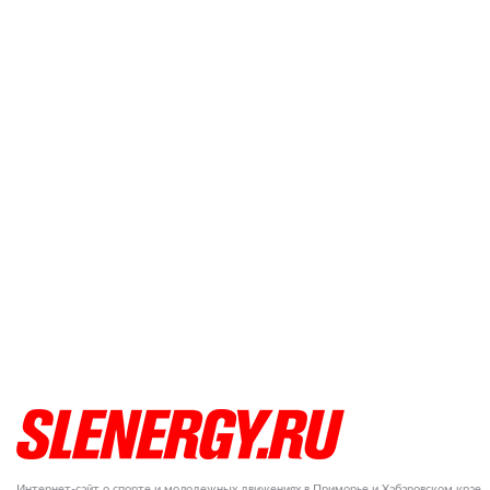
Интернет-сайт о спорте и молодежных движениях в Приморье и Хабаровском крае.