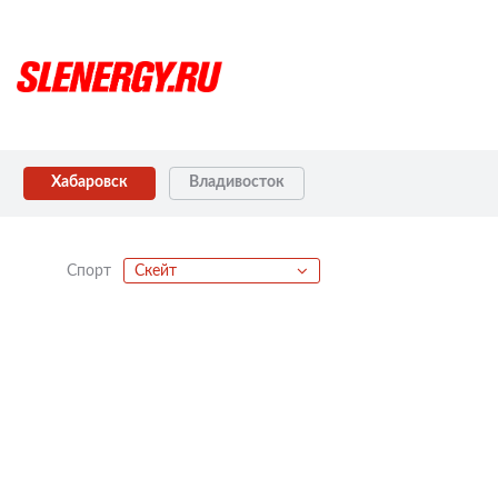
Хабаровск
Владивосток
Спорт
Скейт