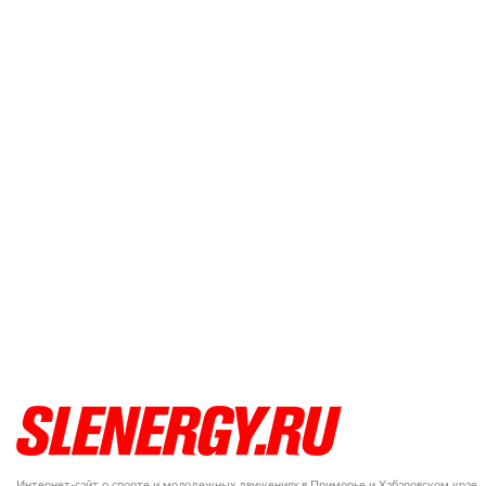
Интернет-сайт о спорте и молодежных движениях в Приморье и Хабаровском крае.