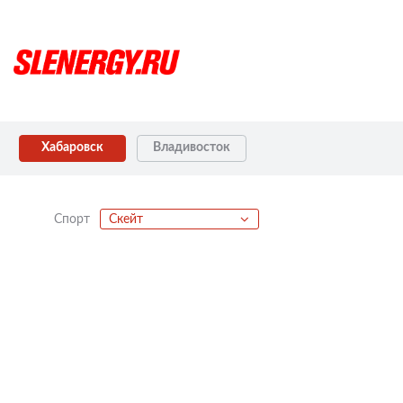
Хабаровск
Владивосток
Спорт
Скейт