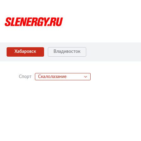
Хабаровск
Владивосток
Спорт
Скалолазание