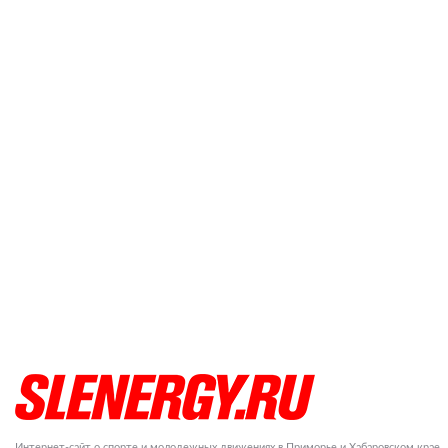
Интернет-сайт о спорте и молодежных движениях в Приморье и Хабаровском крае.