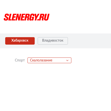
Хабаровск
Владивосток
Спорт
Скалолазание