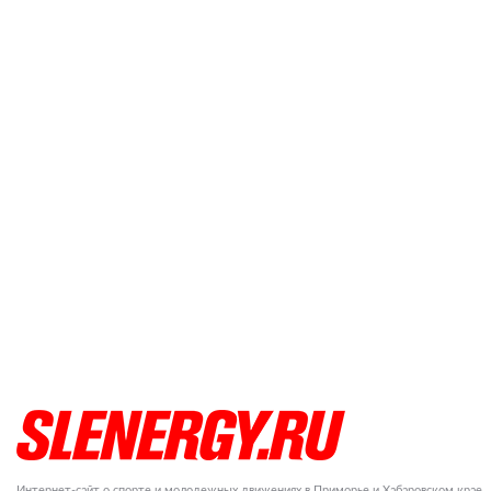
Интернет-сайт о спорте и молодежных движениях в Приморье и Хабаровском крае.