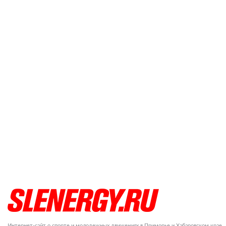
Интернет-сайт о спорте и молодежных движениях в Приморье и Хабаровском крае.