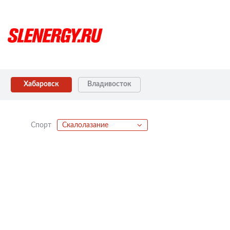
Хабаровск
Владивосток
Спорт
Скалолазание