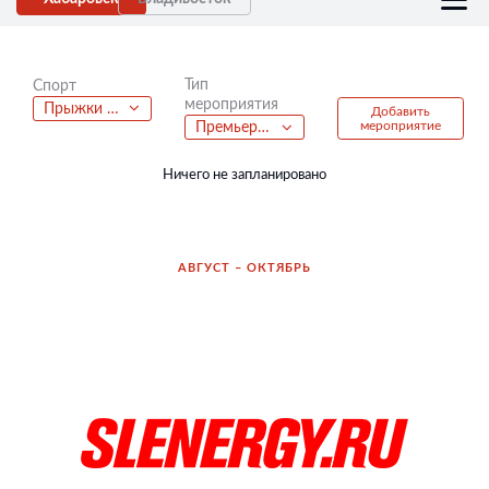
Тип
Спорт
мероприятия
Прыжки на батутах
Добавить
мероприятие
Премьера фильма
Ничего не запланировано
АВГУСТ – ОКТЯБРЬ