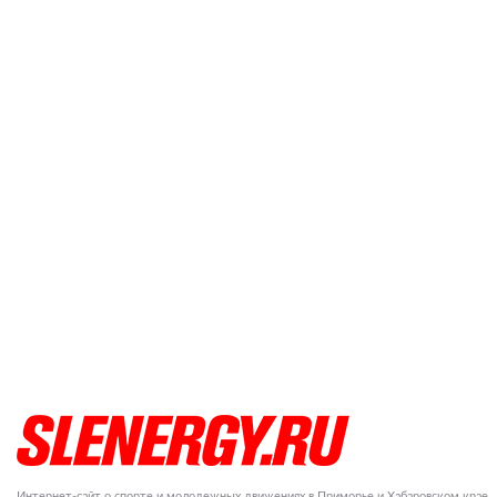
Интернет-сайт о спорте и молодежных движениях в Приморье и Хабаровском крае.