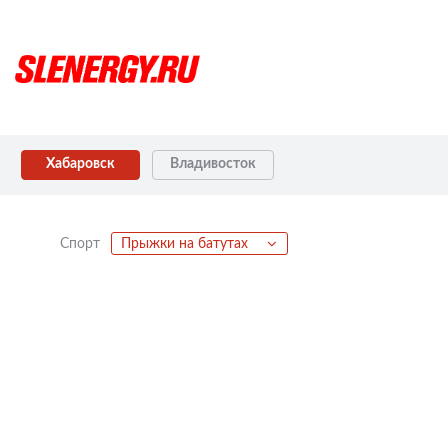
Хабаровск
Владивосток
Спорт
Прыжки на батутах