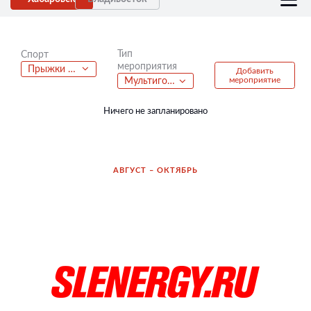
Тип
Спорт
мероприятия
Прыжки на батутах
Добавить
мероприятие
Мультигонка
Ничего не запланировано
АВГУСТ – ОКТЯБРЬ