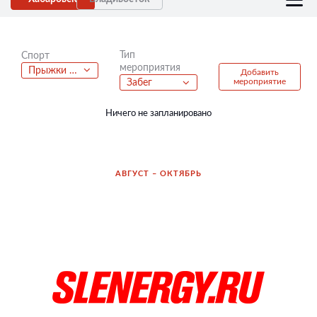
Тип
Спорт
мероприятия
Прыжки на батутах
Добавить
мероприятие
Забег
Ничего не запланировано
АВГУСТ – ОКТЯБРЬ