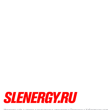
Интернет-сайт о спорте и молодежных движениях в Приморье и Хабаровском крае.