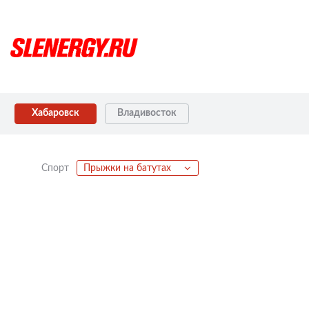
Хабаровск
Владивосток
Спорт
Прыжки на батутах