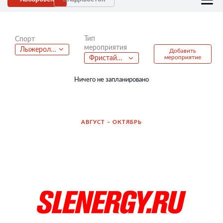
Тип
Спорт
мероприятия
Лыжероллеры
Добавить
мероприятие
Фристайл батлы
Ничего не запланировано
АВГУСТ – ОКТЯБРЬ