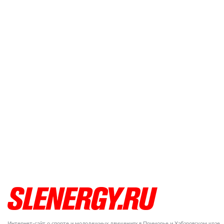
Интернет-сайт о спорте и молодежных движениях в Приморье и Хабаровском крае.