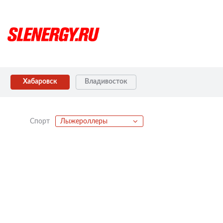
Хабаровск
Владивосток
Спорт
Лыжероллеры