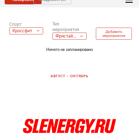
Тип
Спорт
мероприятия
Кроссфит
Добавить
мероприятие
Фристайл батлы
Ничего не запланировано
АВГУСТ – ОКТЯБРЬ