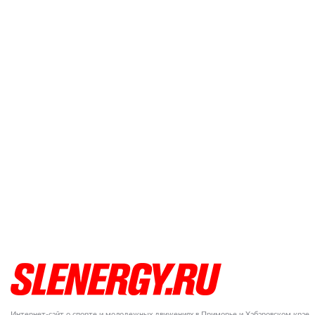
Интернет-сайт о спорте и молодежных движениях в Приморье и Хабаровском крае.