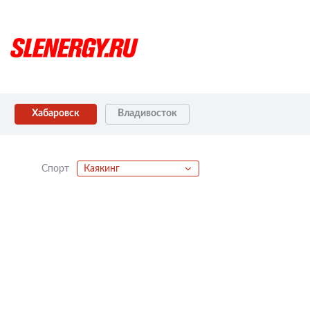
Хабаровск
Владивосток
Спорт
Каякинг