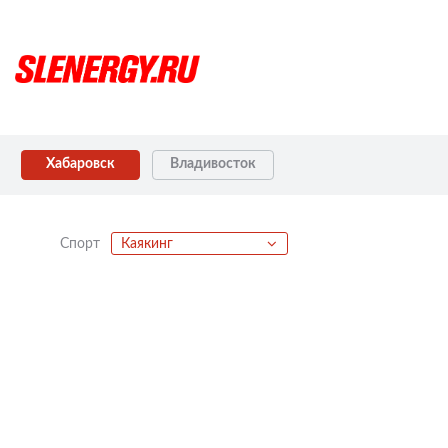
Хабаровск
Владивосток
Спорт
Каякинг