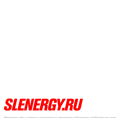
Интернет-сайт о спорте и молодежных движениях в Приморье и Хабаровском крае.