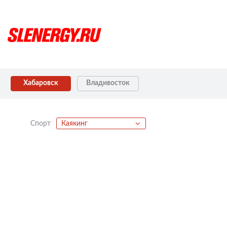
Хабаровск
Владивосток
Спорт
Каякинг