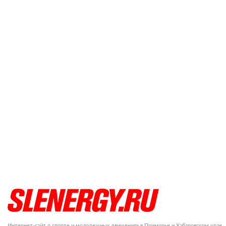
Интернет-сайт о спорте и молодежных движениях в Приморье и Хабаровском крае.