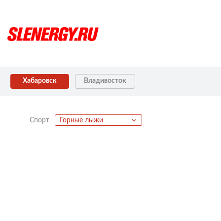
Хабаровск
Владивосток
Спорт
Горные лыжи