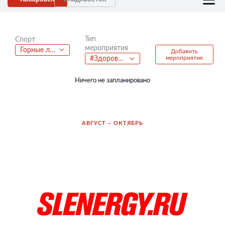
Тип
Спорт
мероприятия
Горные лыжи
Добавить
мероприятие
#Здоровье27
Ничего не запланировано
АВГУСТ – ОКТЯБРЬ