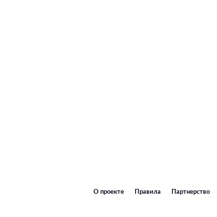
О проекте
Правила
Партнерство