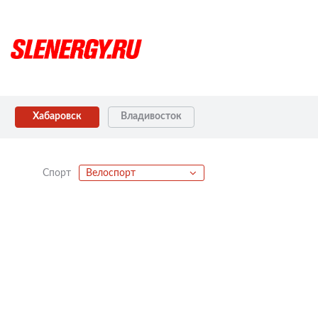
Хабаровск
Владивосток
Спорт
Велоспорт