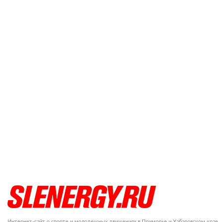
Интернет-сайт о спорте и молодежных движениях в Приморье и Хабаровском крае.