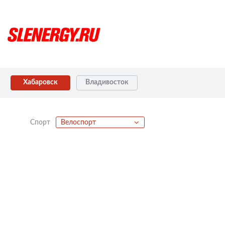
Хабаровск
Владивосток
Спорт
Велоспорт