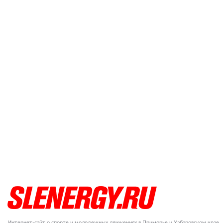
Интернет-сайт о спорте и молодежных движениях в Приморье и Хабаровском крае.