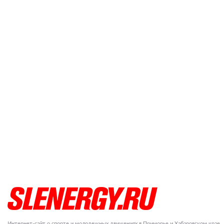
Интернет-сайт о спорте и молодежных движениях в Приморье и Хабаровском крае.