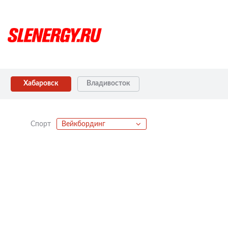
Хабаровск
Владивосток
Спорт
Вейкбординг