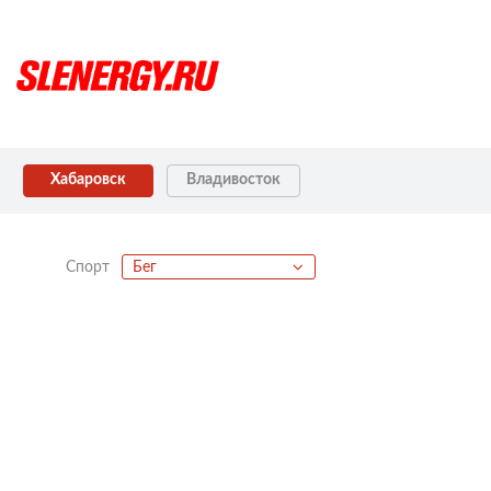
Хабаровск
Владивосток
Спорт
Бег