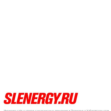
Интернет-сайт о спорте и молодежных движениях в Приморье и Хабаровском крае.