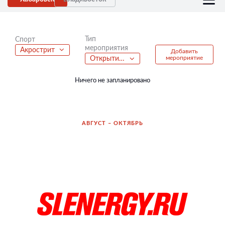
Тип
Спорт
мероприятия
Акрострит
Добавить
мероприятие
Открытие велосезона
Ничего не запланировано
АВГУСТ – ОКТЯБРЬ