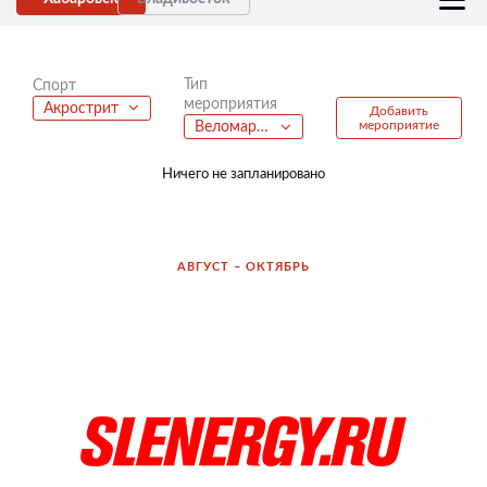
Тип
Спорт
мероприятия
Акрострит
Добавить
мероприятие
Веломарафон
Ничего не запланировано
АВГУСТ – ОКТЯБРЬ