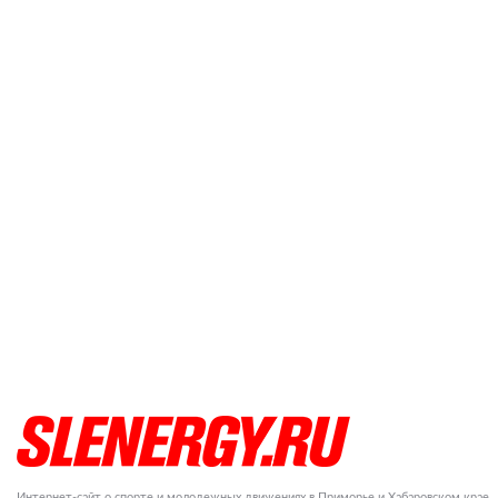
Интернет-сайт о спорте и молодежных движениях в Приморье и Хабаровском крае.