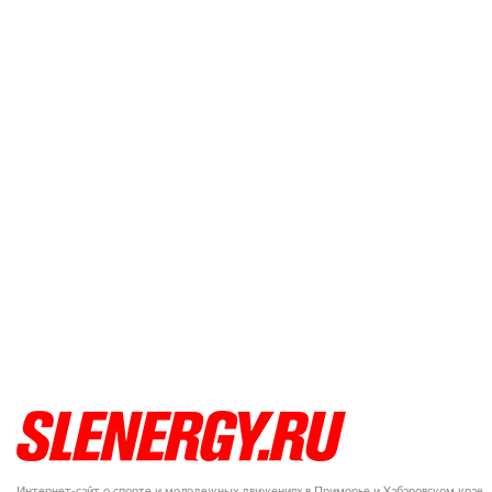
Интернет-сайт о спорте и молодежных движениях в Приморье и Хабаровском крае.