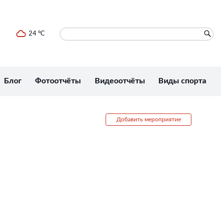
24 °C
Блог
Фотоотчёты
Видеоотчёты
Виды спорта
Добавить мероприятие