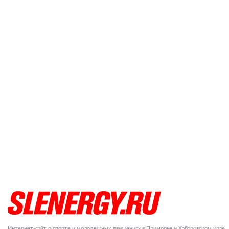
Интернет-сайт о спорте и молодежных движениях в Приморье и Хабаровском крае.