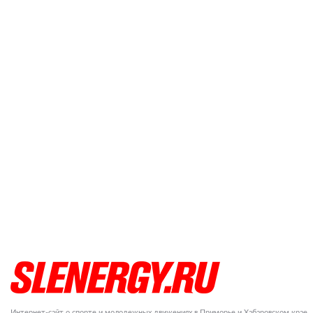
Интернет-сайт о спорте и молодежных движениях в Приморье и Хабаровском крае.