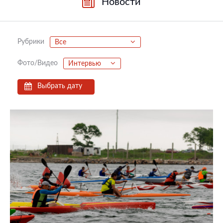
Новости
Рубрики
Все
Фото/Видео
Интервью
Выбрать дату