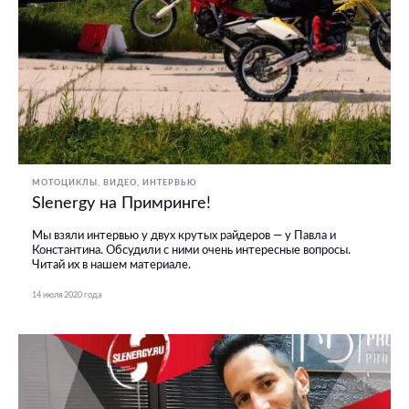
МОТОЦИКЛЫ
ВИДЕО
ИНТЕРВЬЮ
Slenergy на Примринге!
Мы взяли интервью у двух крутых райдеров — у Павла и
Константина. Обсудили с ними очень интересные вопросы.
Читай их в нашем материале.
14 июля 2020 года