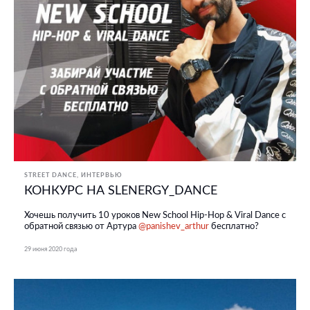
STREET DANCE
ИНТЕРВЬЮ
КОНКУРС НА SLENERGY_DANCE
Хочешь получить 10 уроков New School Hip-Hop & Viral Dance с
обратной связью от Артура
@panishev_arthur
бесплатно?
29 июня 2020 года