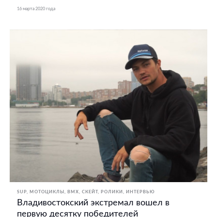
16 марта 2020 года
SUP
МОТОЦИКЛЫ
BMX, СКЕЙТ, РОЛИКИ
ИНТЕРВЬЮ
Владивостокский экстремал вошел в
первую десятку победителей