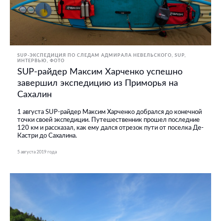
SUP-ЭКСПЕДИЦИЯ ПО СЛЕДАМ АДМИРАЛА НЕВЕЛЬСКОГО
SUP
ИНТЕРВЬЮ
ФОТО
SUP-райдер Максим Харченко успешно
завершил экспедицию из Приморья на
Сахалин
1 августа SUP-райдер Максим Харченко добрался до конечной
точки своей экспедиции. Путешественник прошел последние
120 км и рассказал, как ему дался отрезок пути от поселка Де-
Кастри до Сахалина.
5 августа 2019 года