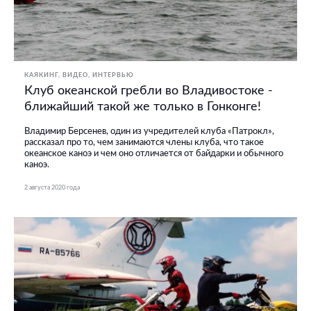
КАЯКИНГ
ВИДЕО
ИНТЕРВЬЮ
Клуб океанской гребли во Владивостоке -
ближайший такой же только в Гонконге!
Владимир Берсенев, один из учредителей клуба «Патрокл»,
рассказал про то, чем занимаются члены клуба, что такое
океанское каноэ и чем оно отличается от байдарки и обычного
каноэ.
2 августа 2020 года