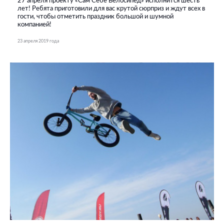
27 апреля проекту «Сам Себе Велосипед» исполнится шесть
лет! Ребята приготовили для вас крутой сюрприз и ждут всех в
гости, чтобы отметить праздник большой и шумной
компанией!
23 апреля 2019 года