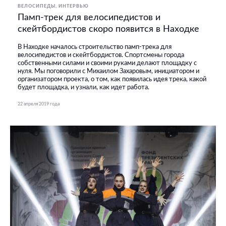
ВЕЛОСИПЕДЫ
ИНТЕРВЬЮ
Памп-трек для велосипедистов и
скейтбордистов скоро появится в Находке
В Находке началось строительство памп-трека для
велосипедистов и скейтбордистов. Спортсмены города
собственными силами и своими руками делают площадку с
нуля. Мы поговорили с Михаилом Захаровым, инициатором и
организатором проекта, о том, как появилась идея трека, какой
будет площадка, и узнали, как идет работа.
22 апреля 2019 года