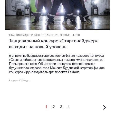
СТАРТИНЕЙДЖЕР
STREET DANCE
ИНТЕРВЬЮ
ФОТО
Танцевальный конкурс «Стартинейджер»
выходит на новый уровень
6 апреля во Владивостоке состоялся финал краевого конкурса
«Стартинейджер» среди школьных команд муниципалитетов
Приморского края. Об истории конкурса, перспективах и
будущих планах рассказал Максим Будянский, куратор финала
конкурса и руководитель арт-проекта Lakmus.
8 апреля 2019 года
1
2
3
4