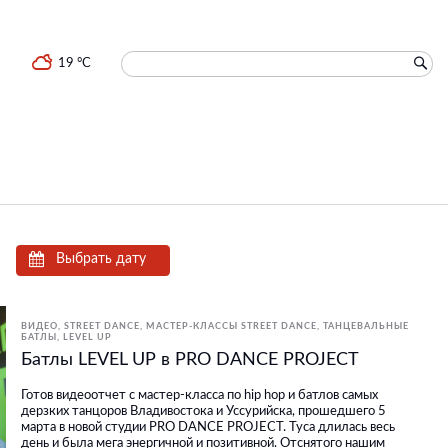
19 °C
Выбрать дату
ВИДЕО
STREET DANCE
МАСТЕР-КЛАССЫ STREET DANCE
ТАНЦЕВАЛЬНЫЕ
БАТЛЫ
LEVEL UP
Батлы LEVEL UP в PRO DANCE PROJECT
Готов видеоотчет с мастер-класса по hip hop и батлов самых
дерзких танцоров Владивостока и Уссурийска, прошедшего 5
марта в новой студии PRO DANCE PROJECT. Туса длилась весь
день и была мега энергичной и позитивной. Отснятого нашим