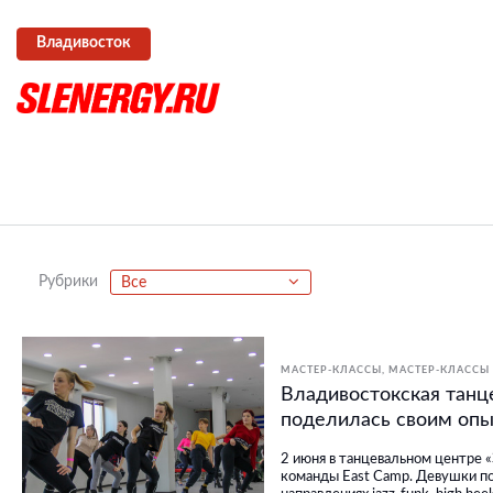
Владивосток
Рубрики
Все
МАСТЕР-КЛАССЫ
МАСТЕР-КЛАССЫ 
Владивостокская танц
поделилась своим опы
2 июня в танцевальном центре 
команды East Camp. Девушки п