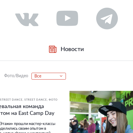
Новости
Фото/Видео
Все
STREET DANCE
STREET DANCE
ФОТО
евальная команда
том на East Camp Day
«Этажи» прошли мастер-классы
оделились своим опытом в