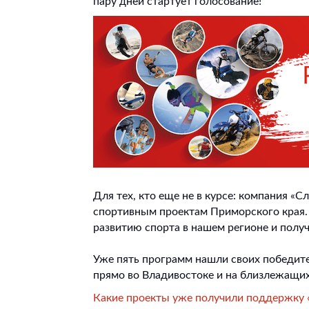
пару дней стартует голосование!
Для тех, кто еще не в курсе: компания «
спортивным проектам Приморского края.
развитию спорта в нашем регионе и получ
Уже пять программ нашли своих победите
прямо во Владивостоке и на близлежащих
Какие проекты уже получили поддержку 