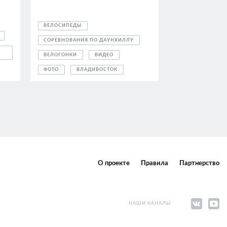
ВЕЛОСИПЕДЫ
СОРЕВНОВАНИЯ ПО ДАУНХИЛЛУ
ВЕЛОГОНКИ
ВИДЕО
ФОТО
ВЛАДИВОСТОК
О проекте
Правила
Партнерство
НАШИ КАНАЛЫ: