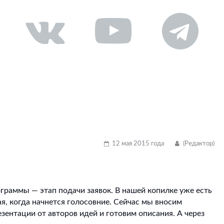
12 мая 2015 года
(Редактор)
граммы — этап подачи заявок. В нашей копилке уже есть
ая, когда начнется голосовние. Сейчас мы вносим
ентации от авторов идей и готовим описания. А через