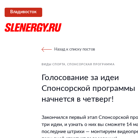
Владивосток
Назад к списку постов
ВИДЫ СПОРТА
СПОНСОРСКАЯ ПРОГРАММА
Голосование за идеи
Спонсорской программы
начнется в четверг!
Закончился первый этап Спонсорской про
три идеи, и узнать о них вы сможете 14 м
последние штрихи — монтируем видеопрез