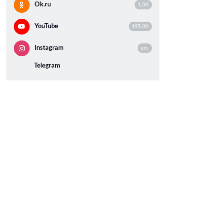
Ok.ru
1,0K
YouTube
195,0K
Instagram
err.
Telegram