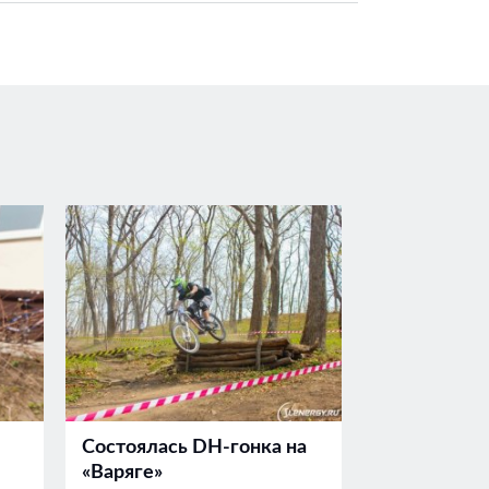
Состоялась DH-гонка на
«Варяге»