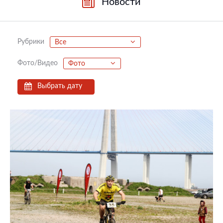
Новости
Рубрики
Все
Фото/Видео
Фото
Выбрать дату