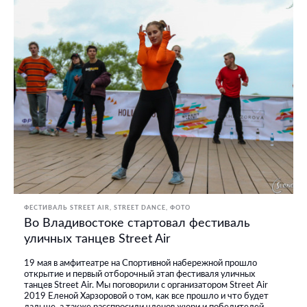
ФЕСТИВАЛЬ STREET AIR
STREET DANCE
ФОТО
Во Владивостоке стартовал фестиваль
уличных танцев Street Air
19 мая в амфитеатре на Спортивной набережной прошло
открытие и первый отборочный этап фестиваля уличных
танцев Street Air. Мы поговорили с организатором Street Air
2019 Еленой Харзоровой о том, как все прошло и что будет