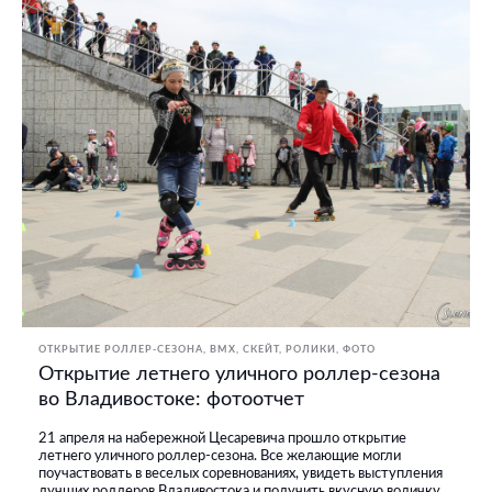
ОТКРЫТИЕ РОЛЛЕР-СЕЗОНА
BMX, СКЕЙТ, РОЛИКИ
ФОТО
Открытие летнего уличного роллер-сезона
во Владивостоке: фотоотчет
21 апреля на набережной Цесаревича прошло открытие
летнего уличного роллер-сезона. Все желающие могли
поучаствовать в веселых соревнованиях, увидеть выступления
лучших роллеров Владивостока и получить вкусную водичку