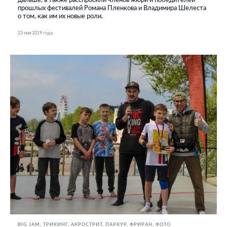
дальше, а также расспросили членов жюри и победителей
прошлых фестивалей Романа Пленкова и Владимира Шелеста
о том, как им их новые роли.
23 мая 2019 года
BIG JAM
ТРИКИНГ, АКРОСТРИТ, ПАРКУР, ФРИРАН
ФОТО