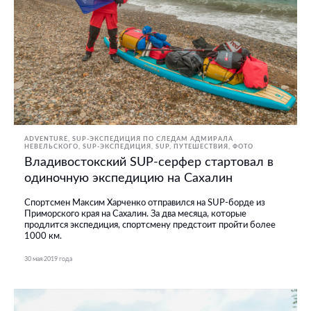
ADVENTURE
SUP-ЭКСПЕДИЦИЯ ПО СЛЕДАМ АДМИРАЛА
НЕВЕЛЬСКОГО
SUP-ЭКСПЕДИЦИЯ
SUP
ПУТЕШЕСТВИЯ
ФОТО
Владивостокский SUP-серфер стартовал в
одиночную экспедицию на Сахалин
Спортсмен Максим Харченко отправился на SUP-борде из
Приморского края на Сахалин. За два месяца, которые
продлится экспедиция, спортсмену предстоит пройти более
1000 км.
30 мая 2019 года