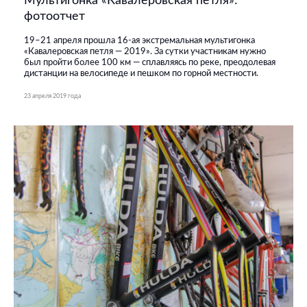
Мультигонка «Кавалеровская петля»:
фотоотчет
19–21 апреля прошла 16-ая экстремальная мультигонка
«Кавалеровская петля — 2019». За сутки участникам нужно
был пройти более 100 км — сплавляясь по реке, преодолевая
дистанции на велосипеде и пешком по горной местности.
23 апреля 2019 года