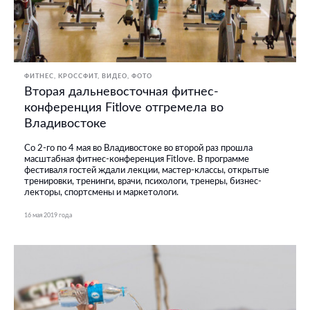
ФИТНЕС, КРОССФИТ
ВИДЕО
ФОТО
Вторая дальневосточная фитнес-
конференция Fitlove отгремела во
Владивостоке
Со 2-го по 4 мая во Владивостоке во второй раз прошла
масштабная фитнес-конференция Fitlove. В программе
фестиваля гостей ждали лекции, мастер-классы, открытые
тренировки, тренинги, врачи, психологи, тренеры, бизнес-
лекторы, спортсмены и маркетологи.
16 мая 2019 года