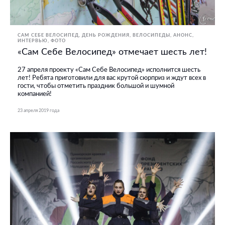
САМ СЕБЕ ВЕЛОСИПЕД
ДЕНЬ РОЖДЕНИЯ
ВЕЛОСИПЕДЫ
АНОНС
ИНТЕРВЬЮ
ФОТО
«Сам Себе Велосипед» отмечает шесть лет!
27 апреля проекту «Сам Себе Велосипед» исполнится шесть
лет! Ребята приготовили для вас крутой сюрприз и ждут всех в
гости, чтобы отметить праздник большой и шумной
компанией!
23 апреля 2019 года