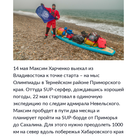
14 мая Максим Харченко выехал из
Владивостока к точке старта – на мыс
Олимпиады в Тернейском районе Приморского
края. Оттуда SUP-серфер, дождавшись хорошей
погоды, 22 мая стартовал в одиночную
экспедицию по следам адмирала Невельского.
Максим пробудет в пути два месяца и
планирует пройти на SUP-борде от Приморья
до Сахалина. Для этого нужно преодолеть 1000
км на север вдоль побережья Хабаровского края