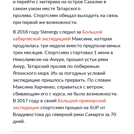
и перейти с материка на остров Сахалин в
самом узком месте Татарского
пролива. Спортсмен обещал выходить на связь
при первой же возможности.
В 2018 году Slenergy следил за
Большой
хабаровской экспедицией
Максима, которая
продлилась три недели вместо предполагаемых
трех месяцев. Спортсмен стартовал 1 июня в
Николаевске-на-Амуре, прошел устье реки
Амур, Татарский пролив по побережью
Японского моря. Из-за погодных условий
экспедицию пришлось прервать. По словам
Максима Харченко, справиться с ветром,
сбивающим его с курса, не было возможности.
В 2017 году в своей
Большой приморской
экспедиции
спортсмен прошел на SUP от
Владивостока до северной реки Самарги за 70
дней.