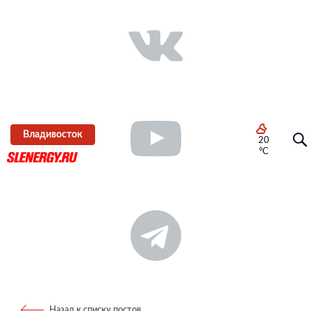
Владивосток
20
°C
Назад к списку постов