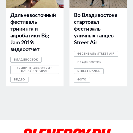
Дальневосточный
Во Владивостоке
фестиваль
стартовал
трикинга и
фестиваль
акробатики Big
уличных танцев
Jam 2019:
Street Air
видеоотчет
ФЕСТИВАЛЬ STREET AIR
ВЛАДИВОСТОК
ВЛАДИВОСТОК
ТРИКИНГ, АКРОСТРИТ,
ПАРКУР, ФРИРАН
STREET DANCE
ВИДЕО
ФОТО