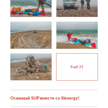
Ещё
21
Осваивай SUP вместе со Slenergy!