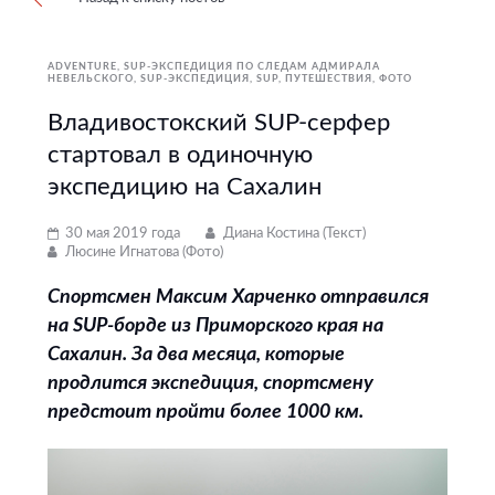
ADVENTURE
SUP-ЭКСПЕДИЦИЯ ПО СЛЕДАМ АДМИРАЛА
НЕВЕЛЬСКОГО
SUP-ЭКСПЕДИЦИЯ
SUP
ПУТЕШЕСТВИЯ
ФОТО
Владивостокский SUP-серфер
стартовал в одиночную
экспедицию на Сахалин
30 мая 2019 года
Диана Костина (Текст)
Люсине Игнатова (Фото)
Спортсмен Максим Харченко отправился
на SUP-борде из Приморского края на
Сахалин. За два месяца, которые
продлится экспедиция, спортсмену
предстоит пройти более 1000 км.