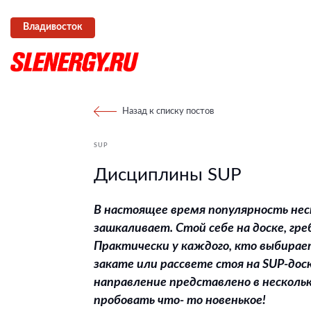
Владивосток
Назад к списку постов
SUP
Дисциплины SUP
В настоящее время популярность несп
зашкаливает. Стой себе на доске, г
Практически у каждого, кто выбирае
закате или рассвете стоя на SUP-доск
направление представлено в несколь
пробовать что- то новенькое!