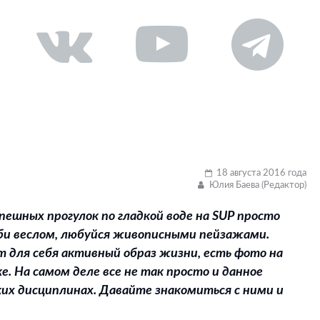
18 августа 2016 года
Юлия Баева (Редактор)
ешных прогулок по гладкой воде на SUP просто
реби веслом, любуйся живописными пейзажами.
т для себя активный образ жизни, есть фото на
е. На самом деле все не так просто и данное
ких дисциплинах. Давайте знакомиться с ними и