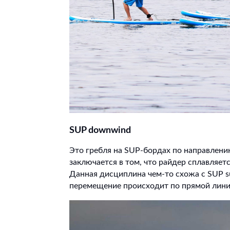
SUP
downwind
Это гребля на SUP-бордах по направлени
заключается в том, что райдер сплавляет
Данная дисциплина чем-то схожа с SUP sur
перемещение происходит по прямой лини