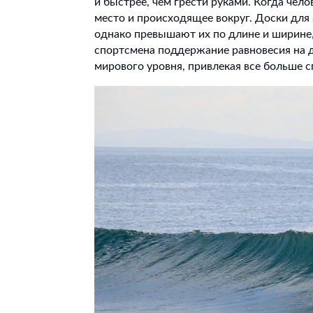
и быстрее, чем грести руками. Когда чело
место и происходящее вокруг. Доски для
однако превышают их по длине и ширине,
спортсмена поддержание равновесия на 
мирового уровня, привлекая все больше с