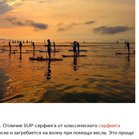
. Отличие SUP-серфинга от классического
серфинга
доске и загребается на волну при помощи весла. Это проще