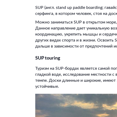
SUP (англ. stand up paddle boarding; гавай
серфинга, в котором человек, стоя на до
Можно заниматься SUP в открытом море, 
Данное направление дает уникальную воз
координацию, укрепить мышцы и сердечно
других видах спорта и в жизни. Освоить 
дальше в зависимости от предпочтений и
SUP
touring
Туризм на SUP-бордах является самой по
гладкой воде, исследование местности с 
темпе. Доски длинные и широкие, имеют 
устойчивые.