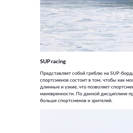
SUP
racing
Представляет собой греблю на SUP-борда
спортсменов состоит в том, чтобы как м
длинные и узкие, что позволяет спортсм
маневренности. По данной дисциплине п
больше спортсменов и зрителей.