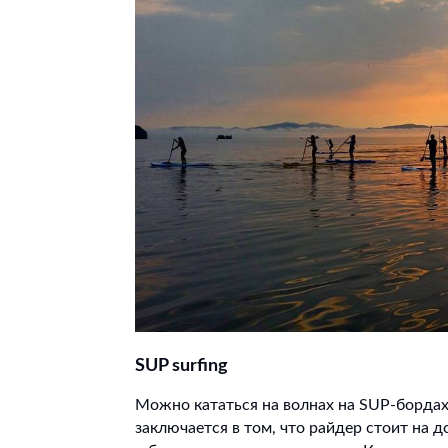
SUP
surfing
Можно кататься на волнах на SUP-бордах
заключается в том, что райдер стоит на 