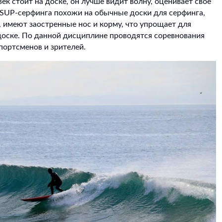
век стоит на доске, он лучше видит волну, оценивает свое
 SUP-серфинга похожи на обычные доски для серфинга,
 имеют заостренные нос и корму, что упрощает для
доске. По данной дисциплине проводятся соревнования
портсменов и зрителей.