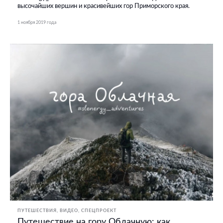
высочайших вершин и красивейших гор Приморского края.
1 ноября 2019 года
ПУТЕШЕСТВИЯ
ВИДЕО
СПЕЦПРОЕКТ
Путешествие на гору Облачную: как