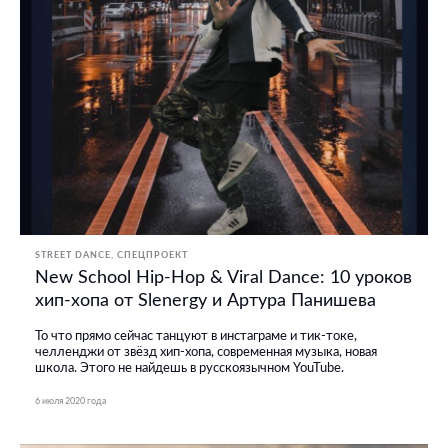
STREET DANCE
СПЕЦПРОЕКТ
New School Hip-Hop & Viral Dance: 10 уроков
хип-хопа от Slenergy и Артура Панишева
То что прямо сейчас танцуют в инстаграме и тик-токе,
челленджи от звёзд хип-хопа, современная музыка, новая
школа. Этого не найдешь в русскоязычном YouTube.
6 июля 2020 года