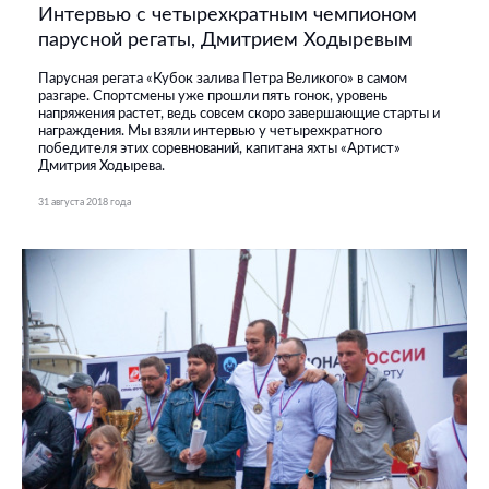
Интервью с четырехкратным чемпионом
парусной регаты, Дмитрием Ходыревым
Парусная регата «Кубок залива Петра Великого» в самом
разгаре. Спортсмены уже прошли пять гонок, уровень
напряжения растет, ведь совсем скоро завершающие старты и
награждения. Мы взяли интервью у четырехкратного
победителя этих соревнований, капитана яхты «Артист»
Дмитрия Ходырева.
31 августа 2018 года