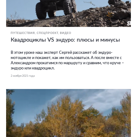
ПУТЕШЕСТВИЯ
СПЕЦПРОЕКТ
ВИДЕО
Квадроциклы VS эндуро: плюсы и минусы
В этом уроке наш эксперт Сергей расскажет об эндуро-
мотоцикле и покажет, как им пользоваться. А после вместе с
Александром прокатимся по маршруту и сравним, что круче –
эндуро или квадроцикл.
2 ноября 2021 года