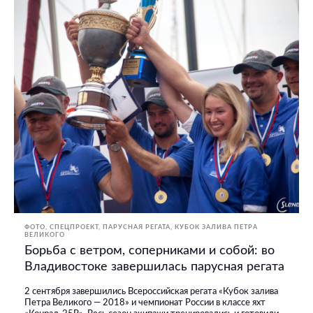
ФОТО
СПЕЦПРОЕКТ
ПАРУСНАЯ РЕГАТА
КУБОК ЗАЛИВА ПЕТРА
ВЕЛИКОГО
Борьба с ветром, соперниками и собой: во
Владивостоке завершилась парусная регата
2 сентября завершились Всероссийская регата «Кубок залива
Петра Великого — 2018» и чемпионат России в классе яхт