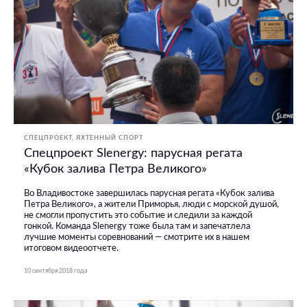
СПЕЦПРОЕКТ
ЯХТЕННЫЙ СПОРТ
Спецпроект Slenergy: парусная регата
«Кубок залива Петра Великого»
Во Владивостоке завершилась парусная регата «Кубок залива
Петра Великого», а жители Приморья, люди с морской душой,
не смогли пропустить это событие и следили за каждой
гонкой. Команда Slenergy тоже была там и запечатлела
лучшие моменты соревнований — смотрите их в нашем
итоговом видеоотчете.
10 сентября 2018 года