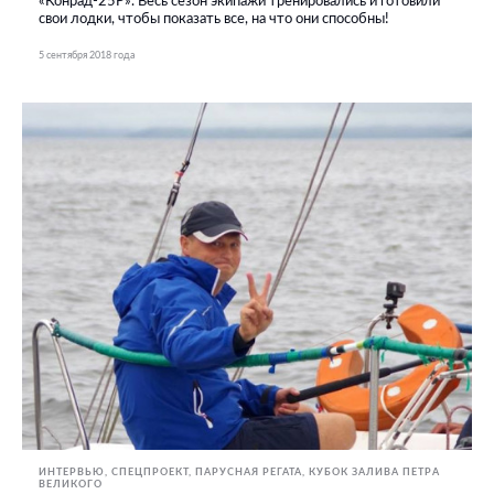
«Конрад-25Р». Весь сезон экипажи тренировались и готовили
свои лодки, чтобы показать все, на что они способны!
5 сентября 2018 года
ИНТЕРВЬЮ
СПЕЦПРОЕКТ
ПАРУСНАЯ РЕГАТА
КУБОК ЗАЛИВА ПЕТРА
ВЕЛИКОГО