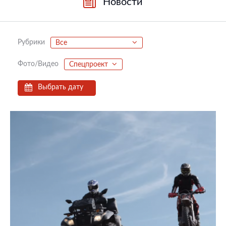
Новости
Рубрики
Все
Фото/Видео
Спецпроект
Выбрать дату