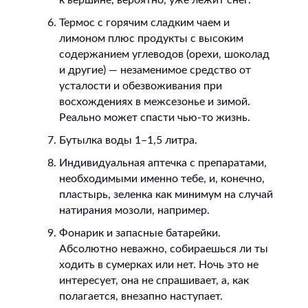
к вершине, вероятно, уже лежит снег.
Термос с горячим сладким чаем и
лимоном плюс продукты с высоким
содержанием углеводов (орехи, шоколад
и другие) — незаменимое средство от
усталости и обезвоживания при
восхождениях в межсезонье и зимой.
Реально может спасти чью-то жизнь.
Бутылка воды 1–1,5 литра.
Индивидуальная аптечка с препаратами,
необходимыми именно тебе, и, конечно,
пластырь, зеленка как минимум на случай
натирания мозоли, например.
Фонарик и запасные батарейки.
Абсолютно неважно, собираешься ли ты
ходить в сумерках или нет. Ночь это не
интересует, она не спрашивает, а, как
полагается, внезапно наступает.