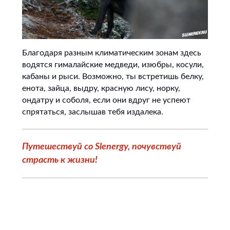
Благодаря разным климатическим зонам здесь
водятся гималайские медведи, изюбры, косули,
кабаны и рыси. Возможно, ты встретишь белку,
енота, зайца, выдру, красную лису, норку,
ондатру и соболя, если они вдруг не успеют
спрятаться, заслышав тебя издалека.
Путешествуй со Slenergy, почувствуй
страсть к жизни!