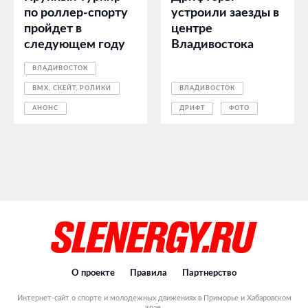
по роллер-спорту
устроили заезды в
пройдет в
центре
следующем году
Владивостока
ВЛАДИВОСТОК
BMX, СКЕЙТ, РОЛИКИ
ВЛАДИВОСТОК
АНОНС
ДРИФТ
ФОТО
О проекте
Правила
Партнерство
Интернет-сайт о спорте и молодежных движениях в Приморье и Хабаровском
крае.