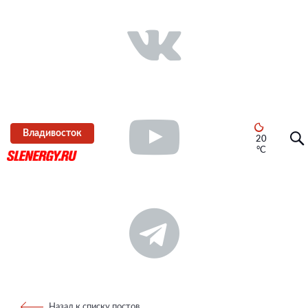
Владивосток
20
°C
Назад к списку постов