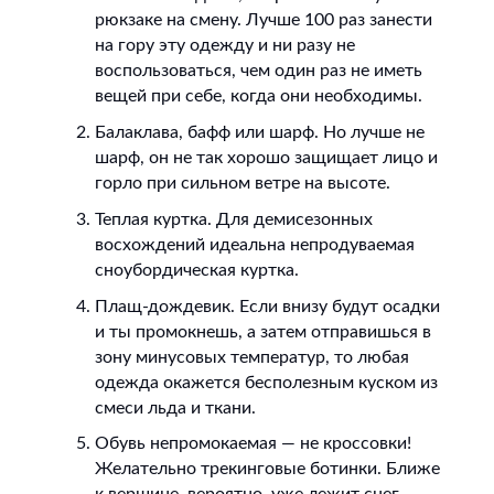
рюкзаке на смену. Лучше 100 раз занести
на гору эту одежду и ни разу не
воспользоваться, чем один раз не иметь
вещей при себе, когда они необходимы.
Балаклава, бафф или шарф. Но лучше не
шарф, он не так хорошо защищает лицо и
горло при сильном ветре на высоте.
Теплая куртка. Для демисезонных
восхождений идеальна непродуваемая
сноубордическая куртка.
Плащ-дождевик. Если внизу будут осадки
и ты промокнешь, а затем отправишься в
зону минусовых температур, то любая
одежда окажется бесполезным куском из
смеси льда и ткани.
Обувь непромокаемая — не кроссовки!
Желательно трекинговые ботинки. Ближе