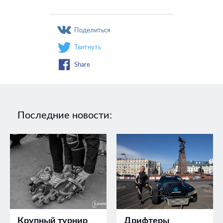
Поделиться
Твитнуть
Share
Последние новости:
Крупный турнир
Дрифтеры