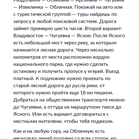
— Извилинка — Облачная. Поезжай на авто или
с туристической группой — туры найдешь по
запросу в любой поисковой системе. Дорога
займет примерно шесть часов. Второй вариант:
Владивосток — Чугуевка — Ясное. После Ясного
есть небольшой мост через реку, за которым
начинается лесная дорога. Через несколько
километров от моста расположен кордон
национального парка, где нужно сделать
остановку и получить пропуск у егерей. Въезд
платный. К подножию нужно проехать по
старой лесной дороге до русла реки, от
которого нужно пройти еще 18 км пешком.
Добраться на общественном транспорте можно
до Чугуевки, а оттуда на маршрутном такси до
Ясного. Или есть вариант договориться с
местными жителями, чтобы тебя подвезли.
Как и на любую гору, на Облачную есть
несколько линий подъема со всех сторон, но