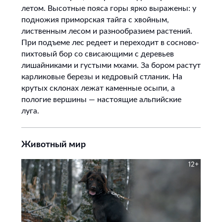
летом. Высотные пояса горы ярко выражены: у
подножия приморская тайга с хвойным,
лиственным лесом и разнообразием растений.
При подъеме лес редеет и переходит в сосново-
пихтовый бор со свисающими с деревьев
лишайниками и густыми мхами. За бором растут
карликовые березы и кедровый стланик. На
крутых склонах лежат каменные осыпи, а
пологие вершины — настоящие альпийские
луга.
Животный мир