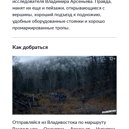
исследователя Владимира Арсеньева. Правда,
манят их еще и пейзажи, открывающиеся с
вершины, хороший подъезд к подножию,
удобные оборудованные стоянки и хорошо
промаркированные тропы.
Как добраться
Отправляйся из Владивостока по маршруту
Раздольное — Осиновка — Арсеньев — Чугуевка