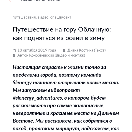
ПУТЕШЕСТВИЯ
ВИДЕО
СПЕЦПРОЕКТ
Путешествие на гору Облачную:
как подняться из осени в зиму
18 октября 2019 года
Диана Костина (Текст)
Антон Конобиевский (Видео и монтаж)
Настоящая страсть к жизни точно за
пределами города, поэтому команда
Slenergy начинает открывать новые места.
Мы запускаем видеопроект
#slenergy_adventures, в котором будем
рассказывать про самые живописные,
невероятные и красивые места на Дальнем
Востоке. Мы расскажем, как собраться в
поход, проложим маршрут, подскажем, как