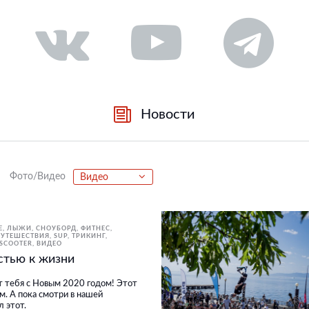
Новости
Фото/Видео
Видео
E
ЛЫЖИ, СНОУБОРД
ФИТНЕС,
ПУТЕШЕСТВИЯ
SUP
ТРИКИНГ,
KSCOOTER
ВИДЕО
стью к жизни
 тебя с Новым 2020 годом! Этот
м. А пока смотри в нашей
 этот.