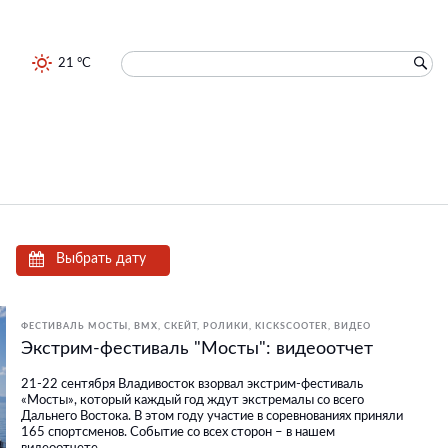
21 °C
Выбрать дату
ФЕСТИВАЛЬ МОСТЫ
BMX, СКЕЙТ, РОЛИКИ
KICKSCOOTER
ВИДЕО
Экстрим-фестиваль "Мосты": видеоотчет
21-22 сентября Владивосток взорвал экстрим-фестиваль
«Мосты», который каждый год ждут экстремалы со всего
Дальнего Востока. В этом году участие в соревнованиях приняли
165 спортсменов. Событие со всех сторон – в нашем