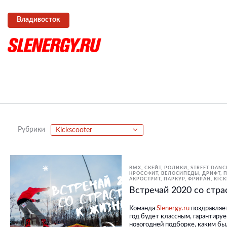
Владивосток
Рубрики
Kickscooter
BMX, СКЕЙТ, РОЛИКИ
STREET DANC
КРОССФИТ
ВЕЛОСИПЕДЫ
ДРИФТ
АКРОСТРИТ, ПАРКУР, ФРИРАН
KIC
Встречай 2020 со стра
Команда
Slenergy.ru
поздравляет
год будет классным, гарантируе
новогодней подборке, каким был