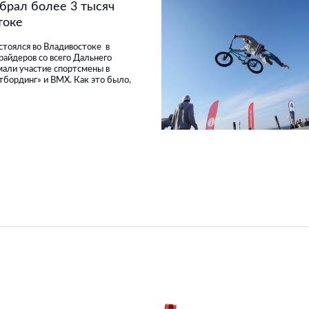
брал более 3 тысяч
токе
тоялся во Владивостоке в
райдеров со всего Дальнего
мали участие спортсмены в
тбординг» и BMX. Как это было,