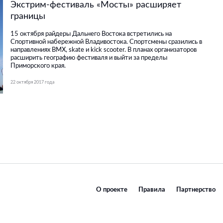
Экстрим-фестиваль «Мосты» расширяет
границы
15 октября райдеры Дальнего Востока встретились на
Спортивной набережной Владивостока. Спортсмены сразились в
направлениях BMX, skate и kick scooter. В планах организаторов
расширить географию фестиваля и выйти за пределы
Приморского края.
22 октября 2017 года
О проекте
Правила
Партнерство