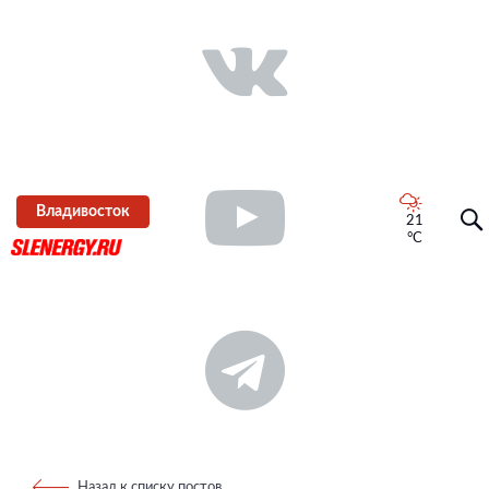
Владивосток
21
°C
Назад к списку постов