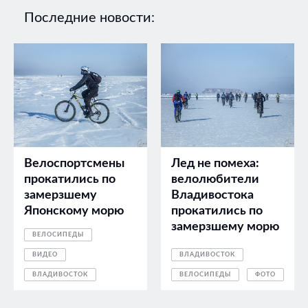
Последние новости:
Велоспортсмены
Лед не помеха:
прокатились по
велолюбители
замерзшему
Владивостока
Японскому морю
прокатились по
замерзшему морю
ВЕЛОСИПЕДЫ
ВИДЕО
ВЛАДИВОСТОК
ВЛАДИВОСТОК
ВЕЛОСИПЕДЫ
ФОТО