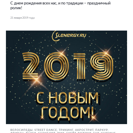
С днем рождения всех нас, и по традиции – праздничный
ролик!
21 января 2019 года
ВЕЛОСИПЕДЫ
STREET DANCE
ТРИКИНГ, АКРОСТРИТ, ПАРКУР,