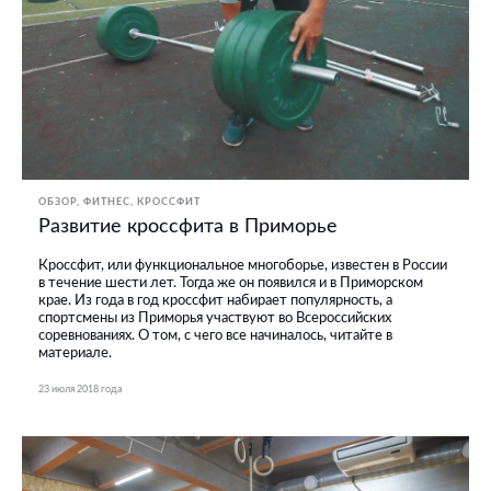
ОБЗОР
ФИТНЕС, КРОССФИТ
Развитие кроссфита в Приморье
Кроссфит, или функциональное многоборье, известен в России
в течение шести лет. Тогда же он появился и в Приморском
крае. Из года в год кроссфит набирает популярность, а
спортсмены из Приморья участвуют во Всероссийских
соревнованиях. О том, с чего все начиналось, читайте в
материале.
23 июля 2018 года