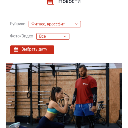
Новости
Рубрики
Фитнес, кроссфит
Фото/Видео
Все
Выбрать дату