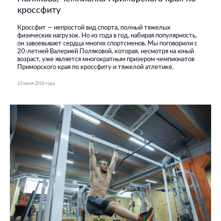
кроссфиту
Кроссфит — непростой вид спорта, полный тяжелых
физических нагрузок. Но из года в год, набирая популярность,
он завоевывает сердца многих спортсменов. Мы поговорили с
20-летней Валерией Поляковой, которая, несмотря на юный
возраст, уже является многократным призером чемпионатов
Приморского края по кроссфиту и тяжелой атлетике.
23 июля 2018 года