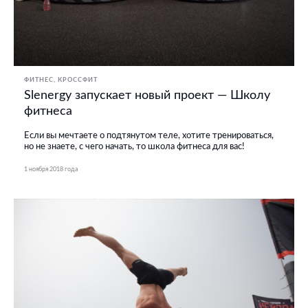
ФИТНЕС, КРОССФИТ
Slenergy запускает новый проект — Школу
фитнеса
Если вы мечтаете о подтянутом теле, хотите тренироваться,
но не знаете, с чего начать, то школа фитнеса для вас!
1 ноября 2018 года