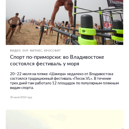
ВИДЕО
SUP
ФИТНЕС, КРОССФИТ
Спорт по-приморски: во Владивостоке
состоялся фестиваль у моря
20–22 июля на пляже «Шамора» недалеко от Владивостока
состоялся традиционный фестиваль «Песок.VL». В течение
трех дней там работало 12 площадок по популярным пляжным
видам спорта.
30 июля 2018 года