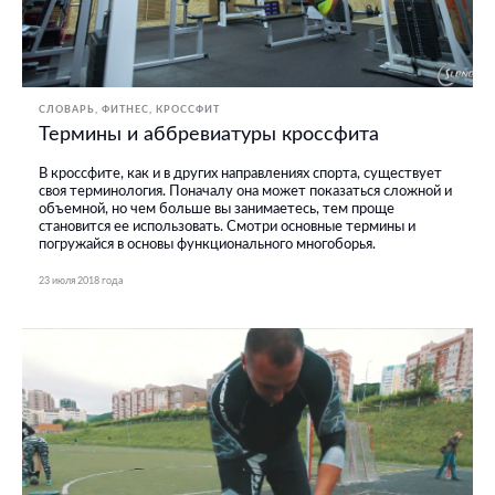
СЛОВАРЬ
ФИТНЕС, КРОССФИТ
Термины и аббревиатуры кроссфита
В кроссфите, как и в других направлениях спорта, существует
своя терминология. Поначалу она может показаться сложной и
объемной, но чем больше вы занимаетесь, тем проще
становится ее использовать. Смотри основные термины и
погружайся в основы функционального многоборья.
23 июля 2018 года