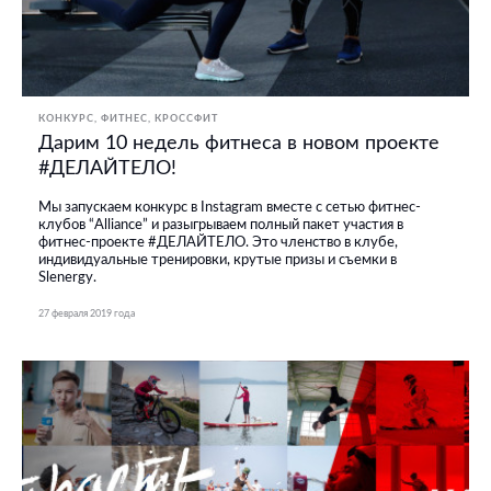
КОНКУРС
ФИТНЕС, КРОССФИТ
Дарим 10 недель фитнеса в новом проекте
#ДЕЛАЙТЕЛО!
Мы запускаем конкурс в Instagram вместе с сетью фитнес-
клубов “Alliance” и разыгрываем полный пакет участия в
фитнес-проекте #ДЕЛАЙТЕЛО. Это членство в клубе,
индивидуальные тренировки, крутые призы и съемки в
Slenergy.
27 февраля 2019 года