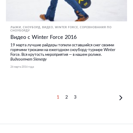
ЛЫЖИ, СНОУБОРД
ВИДЕО
WINTER FORCE
СОРЕВНОВАНИЯ ПО
СНОУБОРДУ
Видео с Winter Force 2016
19 марта лучшие райдеры топили оставшийся снег своими
горячими трюками на ежегодном сноуборд-турнире Winter
Force. Вся крутость мероприятия — в нашем ролике.
Видеоотчет Slenergy
26 марта 2016 года
1
2
3