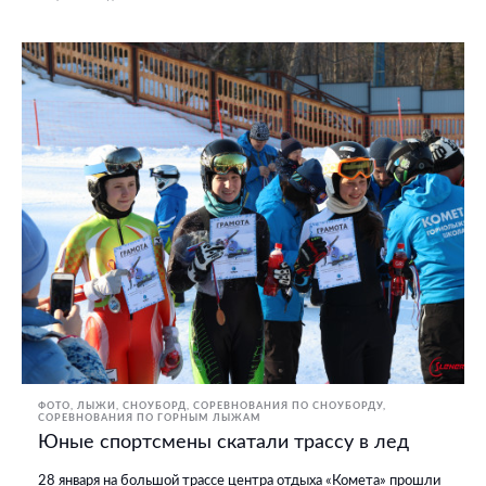
ФОТО
ЛЫЖИ, СНОУБОРД
СОРЕВНОВАНИЯ ПО СНОУБОРДУ
СОРЕВНОВАНИЯ ПО ГОРНЫМ ЛЫЖАМ
Юные спортсмены скатали трассу в лед
28 января на большой трассе центра отдыха «Комета» прошли