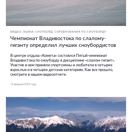
ВИДЕО
ЛЫЖИ, СНОУБОРД
СОРЕВНОВАНИЯ ПО СНОУБОРДУ
Чемпионат Владивостока по слалому-
гиганту определил лучших сноубордистов
В центре отдыха «Комета» состоялся Пятый чемпионат
Владивостока по сноуборду в дисциплине «слалом-гигант».
Участие в нем приняли спортсмены и любители в четырех
взрослых и в четырех детских категориях. Как все прошло,
смотрите в нашем видеоотчете.
11 февраля 2019 года