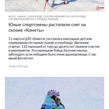
ФОТО
ЛЫЖИ, СНОУБОРД
СОРЕВНОВАНИЯ ПО СНОУБОРДУ
СОРЕВНОВАНИЯ ПО ГОРНЫМ ЛЫЖАМ
Юные спортсмены растопили снег на
склоне «Кометы»
11 марта в ЦЗО «Комета» состоялись ежегодные детские
соревнования по горным лыжам и сноуборду «Весенние
старты». 110 малышей от трех до десяти лет приняли участие
в мероприятии. Эти маленькие бойцы безумно милые,
наблюдать за их победами было очень вдохновляюще. С нас
яркий фотоотчет.
14 марта 2017 года