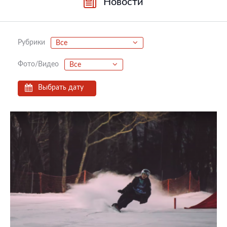
Новости
Рубрики
Все
Фото/Видео
Все
Выбрать дату