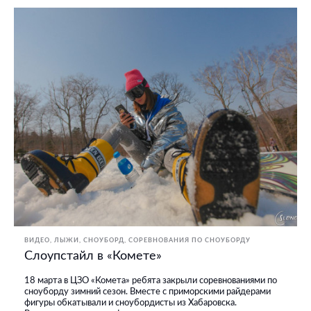
ВИДЕО
ЛЫЖИ, СНОУБОРД
СОРЕВНОВАНИЯ ПО СНОУБОРДУ
Слоупстайл в «Комете»
18 марта в ЦЗО «Комета» ребята закрыли соревнованиями по
сноуборду зимний сезон. Вместе с приморскими райдерами
фигуры обкатывали и сноубордисты из Хабаровска.