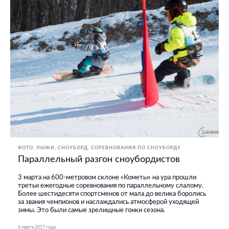
ФОТО
ЛЫЖИ, СНОУБОРД
СОРЕВНОВАНИЯ ПО СНОУБОРДУ
Параллельный разгон сноубордистов
3 марта на 600-метровом склоне «Кометы» на ура прошли
третьи ежегодные соревнования по параллельному слалому.
Более шестидесяти спортсменов от мала до велика боролись
за звания чемпионов и наслаждались атмосферой уходящей
зимы. Это были самые зрелищные гонки сезона.
6 марта 2017 года