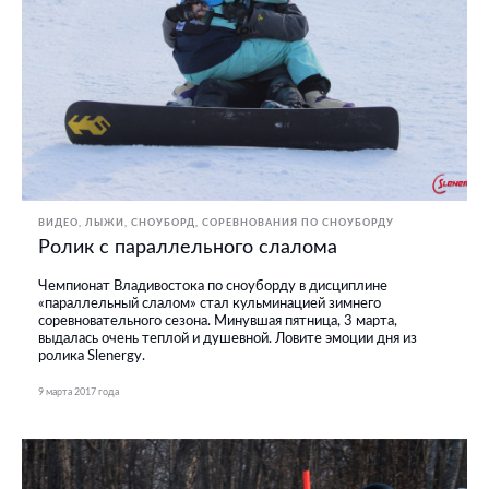
ВИДЕО
ЛЫЖИ, СНОУБОРД
СОРЕВНОВАНИЯ ПО СНОУБОРДУ
Ролик с параллельного слалома
Чемпионат Владивостока по сноуборду в дисциплине
«параллельный слалом» стал кульминацией зимнего
соревновательного сезона. Минувшая пятница, 3 марта,
выдалась очень теплой и душевной. Ловите эмоции дня из
ролика Slenergy.
9 марта 2017 года