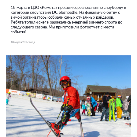
18 марта в ЦЗО «Комета» прошли соревнования по сноуборду в
категории слоупстайл DC Slashbattle. На финальную битву с
зимой организаторы собрали самых отчаянных райдеров.
Ребята топили снег и заряжались энергией зимнего спорта до
следующего сезона. Мы приготовили фотоотчет с места
событий.
18 марта 2017 года