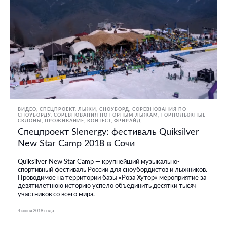
ВИДЕО
СПЕЦПРОЕКТ
ЛЫЖИ, СНОУБОРД
СОРЕВНОВАНИЯ ПО
СНОУБОРДУ
СОРЕВНОВАНИЯ ПО ГОРНЫМ ЛЫЖАМ
ГОРНОЛЫЖНЫЕ
СКЛОНЫ, ПРОЖИВАНИЕ
КОНТЕСТ
ФРИРАЙД
Спецпроект Slenergy: фестиваль Quiksilver
New Star Camp 2018 в Сочи
Quiksilver New Star Camp — крупнейший музыкально-
спортивный фестиваль России для сноубордистов и лыжников.
Проводимое на территории базы «Роза Хутор» мероприятие за
девятилетнюю историю успело объединить десятки тысяч
участников со всего мира.
4 июня 2018 года