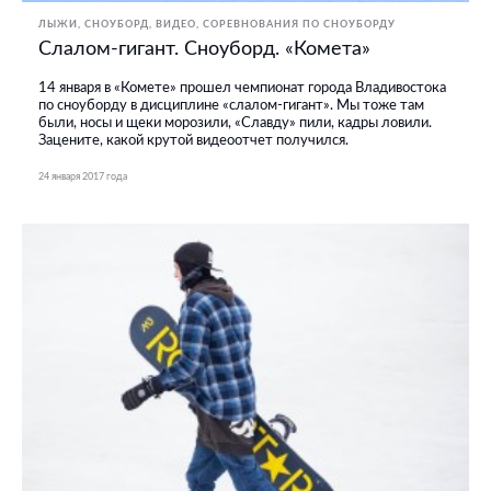
ЛЫЖИ, СНОУБОРД
ВИДЕО
СОРЕВНОВАНИЯ ПО СНОУБОРДУ
Слалом-гигант. Сноуборд. «Комета»
14 января в «Комете» прошел чемпионат города Владивостока
по сноуборду в дисциплине «слалом-гигант». Мы тоже там
были, носы и щеки морозили, «Славду» пили, кадры ловили.
Зацените, какой крутой видеоотчет получился.
24 января 2017 года