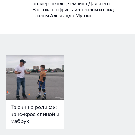
роллер-школы, чемпион Дальнего
Востока по фристайл-слалом и спид-
слалом Александр Мурзин.
Трюки на роликах:
крис-крос спиной и
мабрук