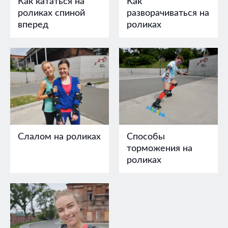
Как кататься на
Как
роликах спиной
разворачиваться на
вперед
роликах
Слалом на роликах
Способы
торможения на
роликах