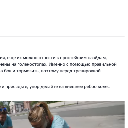
ия, еще их можно отнести к простейшим слайдам,
очены на голеностопах. Именно с помощью правильной
на бок и тормозить, поэтому перед тренировкой
те и присядьте, упор делайте на внешнее ребро колес