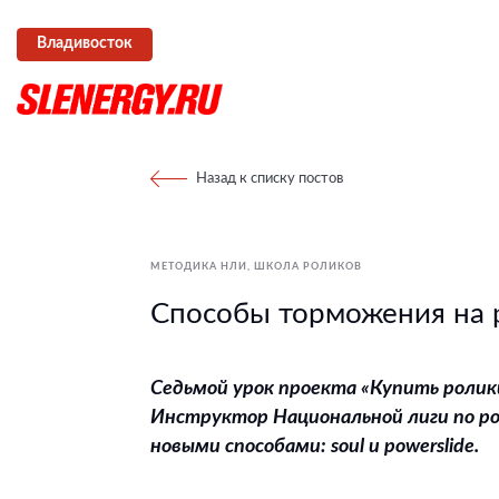
Владивосток
Назад к списку постов
МЕТОДИКА НЛИ
ШКОЛА РОЛИКОВ
Способы торможения на 
Седьмой урок проекта «Купить роли
Инструктор Национальной лиги по р
новыми способами: soul и powerslide.