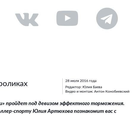
28 июля 2016 года
роликах
Редактор: Юлия Баева
Видео и монтаж: Антон Конобиевский
ки» пройдет под девизом эффектного торможения.
оллер-спорту Юлия Артюхова познакомит вас с