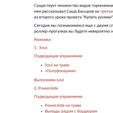
Существует множество видов торможения,
нем рассказывал Саша Басыров на
третье
из второго урока проекта "Купить ролики"
Сегодня мы познакомимся еще с двумя сп
роллер-прогулках вы будете невероятно 
Разминка
1. Soul
Подводящие упражнения
Soul на траве
«Полуфонарики»
Выполняем soul
2. Powerslide
Подводящие упражнения
Powerslide на траве
Выпады рядом с бордюром