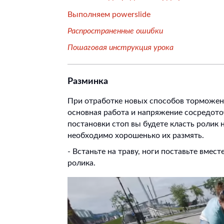
Выполняем powerslide
Распространенные ошибки
Пошаговая инструкция урока
Разминка
При отработке новых способов торможен
основная работа и напряжение сосредот
постановки стоп вы будете класть ролик 
необходимо хорошенько их размять.
- Встаньте на траву, ноги поставьте вмес
ролика.