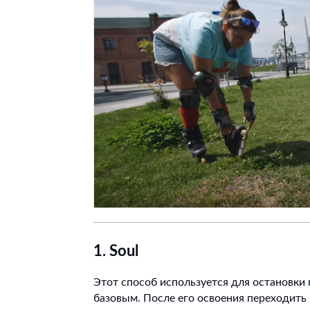
1. S
oul
Этот способ используется для остановки
базовым. После его освоения переходить