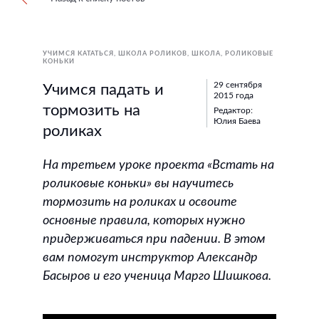
УЧИМСЯ КАТАТЬСЯ
ШКОЛА РОЛИКОВ
ШКОЛА
РОЛИКОВЫЕ
КОНЬКИ
29 сентября
Учимся падать и
2015 года
тормозить на
Редактор:
Юлия Баева
роликах
На третьем уроке проекта «Встать на
роликовые коньки» вы научитесь
тормозить на роликах и освоите
основные правила, которых нужно
придерживаться при падении. В этом
вам помогут инструктор Александр
Басыров и его ученица Марго Шишкова.