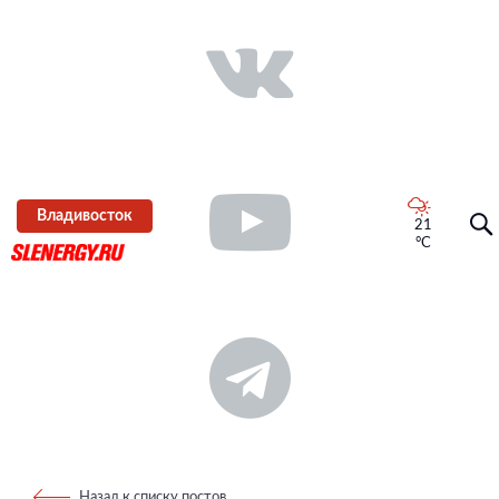
Владивосток
21
°C
Назад к списку постов