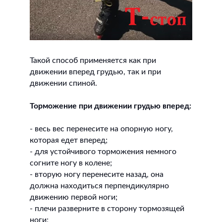
Такой способ применяется как при
движении вперед грудью, так и при
движении спиной.
Торможение при движении грудью вперед:
- весь вес перенесите на опорную ногу,
которая едет вперед;
- для устойчивого торможения немного
согните ногу в колене;
- вторую ногу перенесите назад, она
должна находиться перпендикулярно
движению первой ноги;
- плечи разверните в сторону тормозящей
ноги;