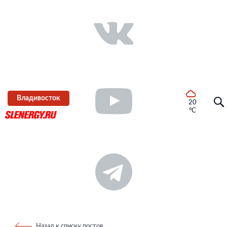
Владивосток
20
°C
Назад к списку постов