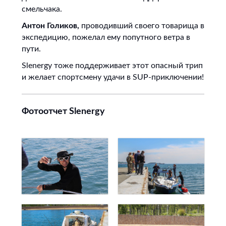
смельчака.
Антон Голиков,
проводивший своего товарища в
экспедицию, пожелал ему попутного ветра в
пути.
Slenergy тоже поддерживает этот опасный трип
и желает спортсмену удачи в SUP-приключении!
Фотоотчет Slenergy