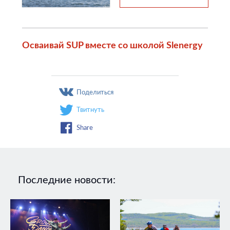
Осваивай SUP вместе со школой Slenergy
Поделиться
Твитнуть
Share
Последние новости: