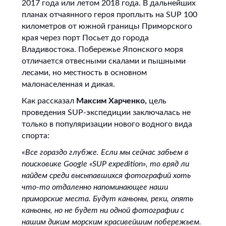
2017 года или летом 2018 года. В дальнейших
планах отчаянного героя проплыть на SUP 100
километров от южной границы Приморского
края через порт Посьет до города
Владивостока. Побережье Японского моря
отличается отвесными скалами и пышными
лесами, но местность в основном
малонаселенная и дикая.
Как рассказал
Максим Харченко,
цель
проведения SUP-экспедиции заключалась не
только в популяризации нового водного вида
спорта:
«
Все гораздо глубже. Если мы сейчас забьем в
поисковике Google «SUP expedition», то вряд ли
найдем среди высыпавшихся фотографий хоть
что-то отдаленно напоминающее наши
приморские места. Будут каньоны, реки, опять
каньоны, но не будет ни одной фотографии с
нашим диким морским красивейшим побережьем.