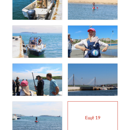
Ещё
19