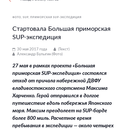
ФОТО
SUP
ПРИМОРСКАЯ SUP-ЭКСПЕДИЦИЯ
Стартовала Большая приморская
SUP-экспедиция
30 мая 2017 года
(Текст)
Александр Булыгин (Фото)
27 мая в рамках проекта «Большая
приморская SUP-экспедиция» состоялся
отход от причала набережной ДВФУ
владивостокского спортсмена Максима
Харченко. Герой отправился в долгое
путешествие вдоль побережья Японского
моря. Максим преодолеет на SUP-борде
более 800 миль. Расчетное время
пребывания в экспедиции — около четырех