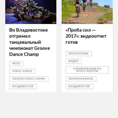
Во Владивостоке
«Проба сил —
отгремел
2017»: видеоотчет
танцевальный
готов
чемпионат Groove
Dance Champ
ВЕЛОСИПЕДЫ
ВИДЕО
ФОТО
СОРЕВНОВАНИЯ ПО
STREET DANCE
КРОСС-КАНТРИ
GROOVE DANCE CHAMP
ВЕЛОМАРАФОНЫ
ВЛАДИВОСТОК
ВЛАДИВОСТОК