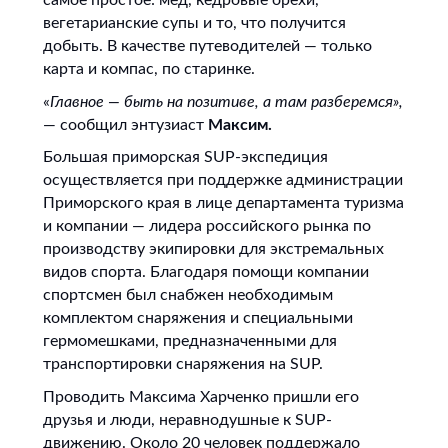
вегетарианские супы и то, что получится
добыть. В качестве путеводителей — только
карта и компас, по старинке.
«
Главное — быть на позитиве, а там разберемся»,
— сообщил энтузиаст
Максим.
Большая приморская SUP-экспедиция
осуществляется при поддержке администрации
Приморского края в лице департамента туризма
и компании — лидера российского рынка по
производству экипировки для экстремальных
видов спорта. Благодаря помощи компании
спортсмен был снабжен необходимым
комплектом снаряжения и специальными
гермомешками, предназначенными для
транспортировки снаряжения на SUP.
Проводить Максима Харченко пришли его
друзья и люди, неравнодушные к SUP-
движению. Около 20 человек поддержало